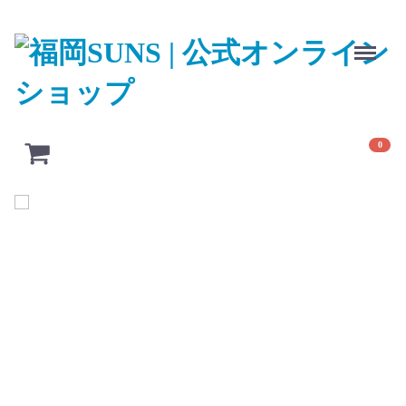
Menu
0